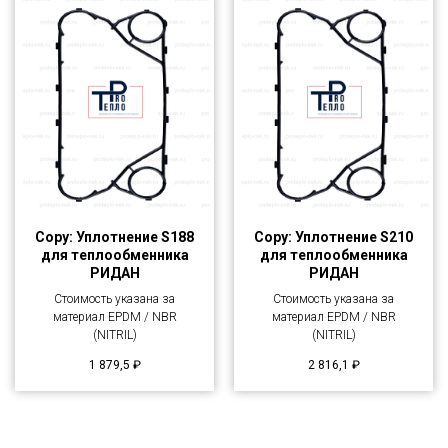
Copy: Уплотнение S188
Copy: Уплотнение S210
для теплообменника
для теплообменника
РИДАН
РИДАН
Стоимость указана за
Стоимость указана за
материал EPDM / NBR
материал EPDM / NBR
(NITRIL)
(NITRIL)
1 879,5
₽
2 816,1
₽