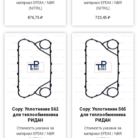
материал EPDM / NBR
материал EPDM / NBR
(NITRIL)
(NITRIL)
876,75
₽
723,45
₽
Copy: Уплотнение S62
Copy: Уплотнение S65
для теплообменника
для теплообменника
РИДАН
РИДАН
Стоимость указана за
Стоимость указана за
материал EPDM / NBR
материал EPDM / NBR