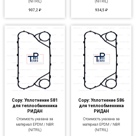
(NITRIL)
(NITRIL)
907,2
₽
934,5
₽
Copy: Уплотнение S81
Copy: Уплотнение S86
для теплообменника
для теплообменника
РИДАН
РИДАН
Стоимость указана за
Стоимость указана за
материал EPDM / NBR
материал EPDM / NBR
(NITRIL)
(NITRIL)