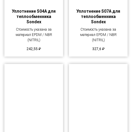
Уплотнение S04A для
Уплотнение S07A для
теплообменника
теплообменника
Sondex
Sondex
Стоимость указана за
Стоимость указана за
материал EPDM / NBR
материал EPDM / NBR
(NITRIL)
(NITRIL)
242,55
₽
327,6
₽