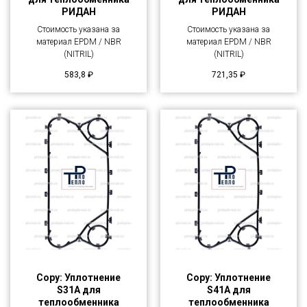
РИДАН
РИДАН
Стоимость указана за
Стоимость указана за
материал EPDM / NBR
материал EPDM / NBR
(NITRIL)
(NITRIL)
583,8
₽
721,35
₽
Copy: Уплотнение
Copy: Уплотнение
S31A для
S41A для
теплообменника
теплообменника