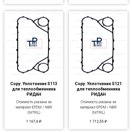
Copy: Уплотнение S113
Copy: Уплотнение S121
для теплообменника
для теплообменника
РИДАН
РИДАН
Стоимость указана за
Стоимость указана за
материал EPDM / NBR
материал EPDM / NBR
(NITRIL)
(NITRIL)
1 167,6
₽
1 712,55
₽