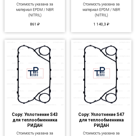
Стоимость указана за
Стоимость указана за
материал EPDM / NBR
материал EPDM / NBR
(NITRIL)
(NITRIL)
861
₽
1 140,3
₽
Copy: Уплотнение S43
Copy: Уплотнение S47
для теплообменника
для теплообменника
РИДАН
РИДАН
Стоимость указана за
Стоимость указана за