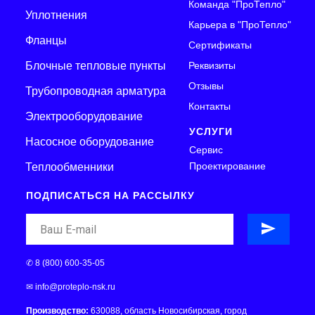
Команда "ПроТепло"
Уплотнения
Карьера в "ПроТепло"
Фланцы
Сертификаты
Блочные тепловые пункты
Реквизиты
Отзывы
Трубопроводная арматура
Контакты
Электрооборудование
УСЛУГИ
На сосное оборудование
Сервис
Проектирование
Теплообменники
ПОДПИСАТЬСЯ НА РАССЫЛКУ
✆
8 (800) 600-35-05
✉
info@proteplo-nsk.ru
Производство:
630088, область Новосибирская, город