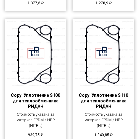
1 377,6
₽
1 278,9
₽
Copy: Уплотнение S100
Copy: Уплотнение S110
для теплообменника
для теплообменника
РИДАН
РИДАН
Стоимость указана за
Стоимость указана за
материал EPDM / NBR
материал EPDM / NBR
(NITRIL)
(NITRIL)
939,75
₽
1 340,85
₽