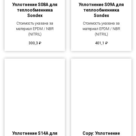
Уплотнение S08A для
Уплотнение S09A для
теплообменника
теплообменника
Sondex
Sondex
Стоимость указана за
Стоимость указана за
материал EPDM / NBR
материал EPDM / NBR
(NITRIL)
(NITRIL)
300,3
₽
401,1
₽
Уплотнение S14A для
Copy: Уплотнение