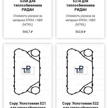
S20A для
S21A для
теплообменника
теплообменника
РИДАН
РИДАН
Стоимость указана за
Стоимость указана за
материал EPDM / NBR
материал EPDM / NBR
(NITRIL)
(NITRIL)
560,7
₽
562,8
₽
Copy: Уплотнение S21
Copy: Уплотнение S22
для теплообменника
для теплообменника