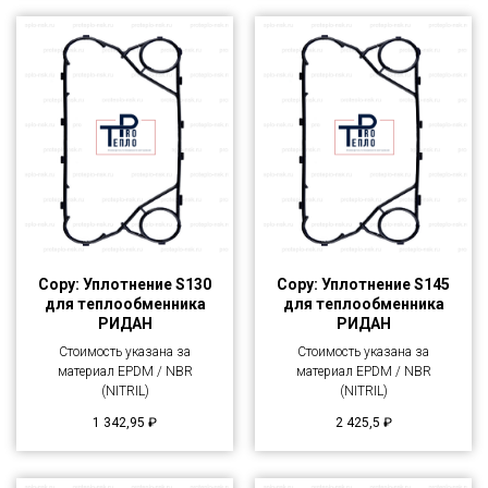
Copy: Уплотнение S130
Copy: Уплотнение S145
для теплообменника
для теплообменника
РИДАН
РИДАН
Стоимость указана за
Стоимость указана за
материал EPDM / NBR
материал EPDM / NBR
(NITRIL)
(NITRIL)
1 342,95
₽
2 425,5
₽