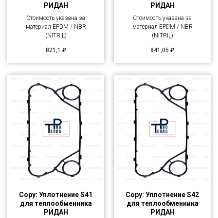
РИДАН
РИДАН
Стоимость указана за
Стоимость указана за
материал EPDM / NBR
материал EPDM / NBR
(NITRIL)
(NITRIL)
821,1
₽
841,05
₽
Copy: Уплотнение S41
Copy: Уплотнение S42
для теплообменника
для теплообменника
РИДАН
РИДАН