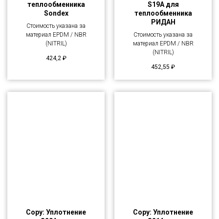
теплообменника
S19A для
Sondex
теплообменника
РИДАН
Стоимость указана за
материал EPDM / NBR
Стоимость указана за
(NITRIL)
материал EPDM / NBR
(NITRIL)
424,2
₽
452,55
₽
Copy: Уплотнение
Copy: Уплотнение