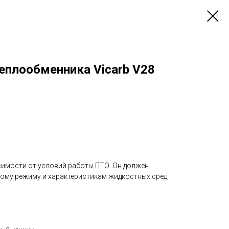
еплообменника Vicarb V28
симости от условий работы ПТО. Он должен
ому режиму и характеристикам жидкостных сред,