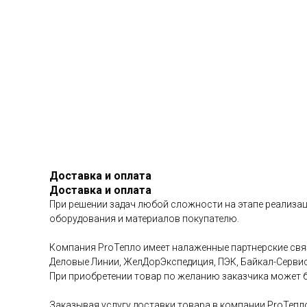
Доставка и оплата
Доставка и оплата
При решении задач любой сложности на этапе реализац
оборудования и материалов покупателю.
Компания ProТепло имеет налаженные партнерские связ
Деловые Линии, ЖелДорЭкспедиция, ПЭК, Байкал-Сервис 
При приобретении товар по желанию заказчика может б
Заказывая услугу доставки товара в компании ProТепл