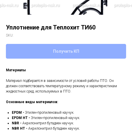
Уплотнение для Теплохит ТИ60
SKU:
Получить КП
Материалы
Материал подбирается в зависимости от условий работы ПТО. Он
должен соответствовать температурному режиму и характеристикам
жидкостных сред, используемых в ПТО.
Основные виды материалов:
EPDM -
Этилен-пропиленовый каучук.
EPDM HT -
Этилен-пропиленовый каучук.
NBR -
Акрилонитрил бутадиен каучук.
NBR HT -
Акрилонитрил бутадиен каучук.