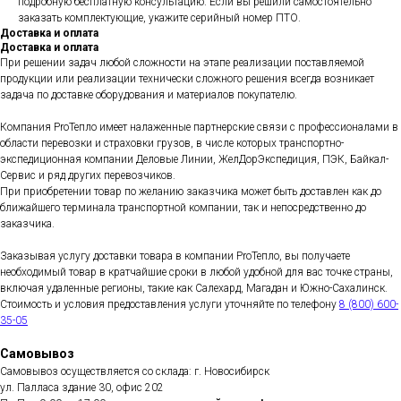
подробную бесплатную консультацию. Если вы решили самостоятельно
заказать комплектующие, укажите серийный номер ПТО.
Доставка и оплата
Доставка и оплата
При решении задач любой сложности на этапе реализации поставляемой
продукции или реализации технически сложного решения всегда возникает
задача по доставке оборудования и материалов покупателю.
Компания ProТепло имеет налаженные партнерские связи с профессионалами в
области перевозки и страховки грузов, в числе которых транспортно-
экспедиционная компании Деловые Линии, ЖелДорЭкспедиция, ПЭК, Байкал-
Сервис и ряд других перевозчиков.
При приобретении товар по желанию заказчика может быть доставлен как до
ближайшего терминала транспортной компании, так и непосредственно до
заказчика.
Заказывая услугу доставки товара в компании ProТепло, вы получаете
необходимый товар в кратчайшие сроки в любой удобной для вас точке страны,
включая удаленные регионы, такие как Салехард, Магадан и Южно-Сахалинск.
Стоимость и условия предоставления услуги уточняйте по телефону
8 (800) 600-
35-05
Самовывоз
Самовывоз осуществляется со склада: г. Новосибирск
ул. Палласа здание 30, офис 202