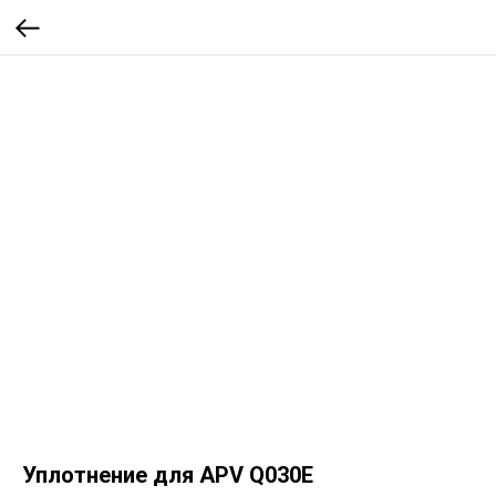
Уплотнение для APV Q030E