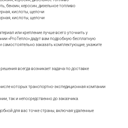
ть, бензин, керосин, дизельное топливо
рная, кислоты, щелочи
рная, кислоты, щелочи
териал или крепление лучше всего уточнить у
нии «ProТепло» дадут вам подробную бесплатную
и самостоятельно заказать комплектующие, укажите
решения всегда возникает задача по доставке
в числе которых транспортно-экспедиционная компании
и, так и непосредственно до заказчика.
добной для вас точке страны, включая удаленные