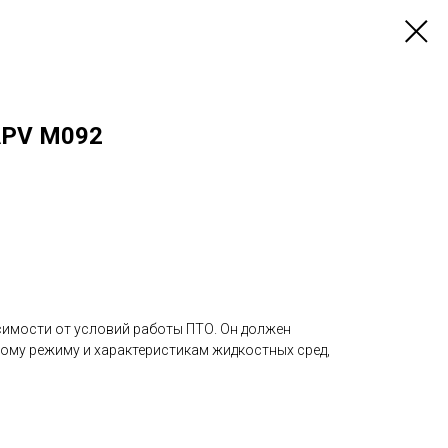
APV M092
симости от условий работы ПТО. Он должен
ому режиму и характеристикам жидкостных сред,