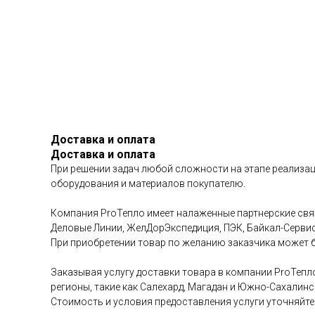
Доставка и оплата
Доставка и оплата
При решении задач любой сложности на этапе реализац
оборудования и материалов покупателю.
Компания ProТепло имеет налаженные партнерские связ
Деловые Линии, ЖелДорЭкспедиция, ПЭК, Байкал-Сервис 
При приобретении товар по желанию заказчика может б
Заказывая услугу доставки товара в компании ProТепл
регионы, такие как Салехард, Магадан и Южно-Сахалинс
Стоимость и условия предоставления услуги уточняйте