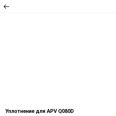
Уплотнение для APV Q080D