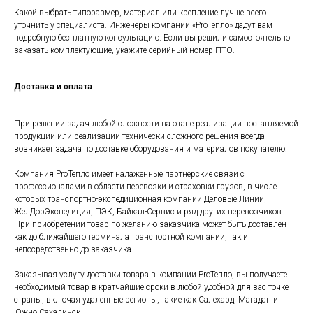
Какой выбрать типоразмер, материал или крепление лучше всего
уточнить у специалиста. Инженеры компании «ProТепло» дадут вам
подробную бесплатную консультацию. Если вы решили самостоятельно
заказать комплектующие, укажите серийный номер ПТО.
Доставка и оплата
При решении задач любой сложности на этапе реализации поставляемой
продукции или реализации технически сложного решения всегда
возникает задача по доставке оборудования и материалов покупателю.
Компания ProТепло имеет налаженные партнерские связи с
профессионалами в области перевозки и страховки грузов, в числе
которых транспортно-экспедиционная компании Деловые Линии,
ЖелДорЭкспедиция, ПЭК, Байкал-Сервис и ряд других перевозчиков.
При приобретении товар по желанию заказчика может быть доставлен
как до ближайшего терминала транспортной компании, так и
непосредственно до заказчика.
Заказывая услугу доставки товара в компании ProТепло, вы получаете
необходимый товар в кратчайшие сроки в любой удобной для вас точке
страны, включая удаленные регионы, такие как Салехард, Магадан и
Южно-Сахалинск.