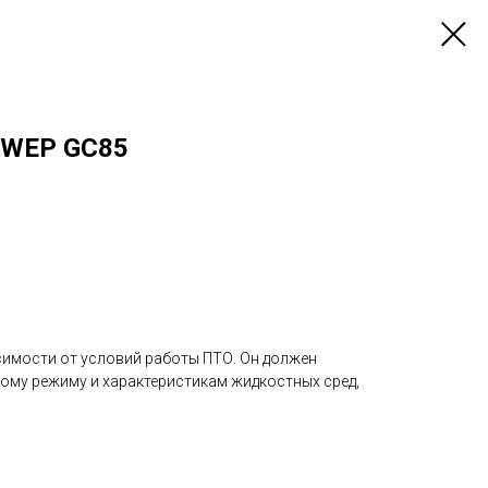
SWEP GC85
симости от условий работы ПТО. Он должен
ому режиму и характеристикам жидкостных сред,