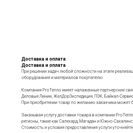
Доставка и оплата
Доставка и оплата
При решении задач любой сложности на этапе реализац
оборудования и материалов покупателю.
Компания ProТепло имеет налаженные партнерские связ
Деловые Линии, ЖелДорЭкспедиция, ПЭК, Байкал-Сервис 
При приобретении товар по желанию заказчика может б
Заказывая услугу доставки товара в компании ProТепл
регионы, такие как Салехард, Магадан и Южно-Сахалинс
Стоимость и условия предоставления услуги уточняйте