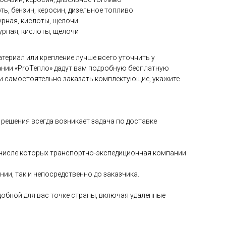
ть, бензин, керосин, дизельное топливо
рная, кислоты, щелочи
рная, кислоты, щелочи
териал или крепление лучше всего уточнить у
нии «ProТепло» дадут вам подробную бесплатную
и самостоятельно заказать комплектующие, укажите
решения всегда возникает задача по доставке
в числе которых транспортно-экспедиционная компании
и, так и непосредственно до заказчика.
добной для вас точке страны, включая удаленные