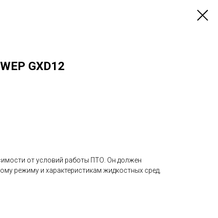
SWEP GXD12
симости от условий работы ПТО. Он должен
ому режиму и характеристикам жидкостных сред,