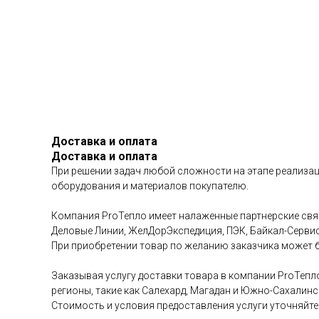
Доставка и оплата
Доставка и оплата
При решении задач любой сложности на этапе реализац
оборудования и материалов покупателю.
Компания ProТепло имеет налаженные партнерские связ
Деловые Линии, ЖелДорЭкспедиция, ПЭК, Байкал-Сервис 
При приобретении товар по желанию заказчика может б
Заказывая услугу доставки товара в компании ProТепл
регионы, такие как Салехард, Магадан и Южно-Сахалинс
Стоимость и условия предоставления услуги уточняйте