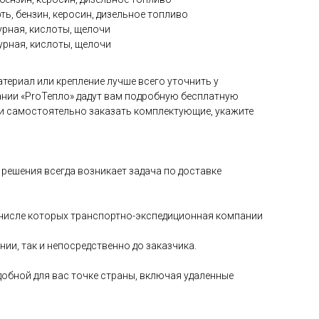
ть, бензин, керосин, дизельное топливо
рная, кислоты, щелочи
рная, кислоты, щелочи
териал или крепление лучше всего уточнить у
нии «ProТепло» дадут вам подробную бесплатную
и самостоятельно заказать комплектующие, укажите
решения всегда возникает задача по доставке
в числе которых транспортно-экспедиционная компании
и, так и непосредственно до заказчика.
добной для вас точке страны, включая удаленные