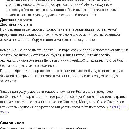
уточнить у специалиста. Инженеры компании «ProТепло» дадут вам
подробную бесплатную консультацию. Если вы решили самостоятельно
заказать комплектующие, укажите серийный номер ПТО.
Доставка и оплата
Доставка и оплата
При решении задач любой сложности на этапе реализации поставляемой
продукции или реализации технически сложного решения всегда возникает
задача по доставке оборудования и материалов покупателю.
Компания ProТепло имеет налаженные партнерские связи с профессионалами в
области перевозки и страховки грузов, в числе которых транспортно-
экспедиционная компании Деловые Линии, ЖелДорЭкспедиция, ПЭК, Байкал-
Сервис и ряд других перевозчиков.
При приобретении товар по желанию заказчика может быть доставлен как до
ближайшего терминала транспортной компании, так и непосредственно до
заказчика.
Заказывая услугу доставки товара в компании ProТепло, вы получаете
необходимый товар в кратчайшие сроки в любой удобной для вас точке страны,
включая удаленные регионы, такие как Салехард, Магадан и Южно-Сахалинск.
Стоимость и условия предоставления услуги уточняйте по телефону
8 (800) 600-
35-05
Самовывоз
Самовывоз осуществляется со склада: г. Новосибирск