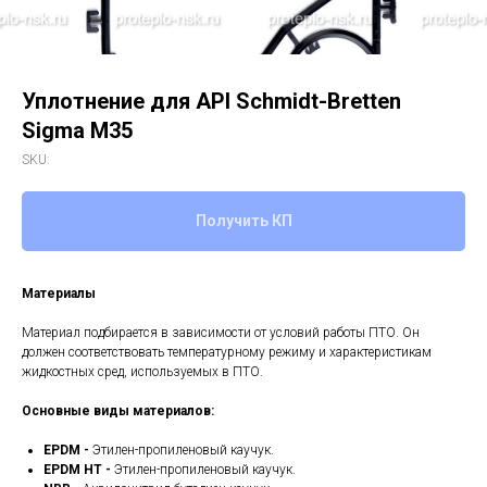
Уплотнение для API Schmidt-Bretten
Sigma M35
SKU:
Получить КП
Материалы
Материал подбирается в зависимости от условий работы ПТО. Он
должен соответствовать температурному режиму и характеристикам
жидкостных сред, используемых в ПТО.
Основные виды материалов:
EPDM -
Этилен-пропиленовый каучук.
EPDM HT -
Этилен-пропиленовый каучук.