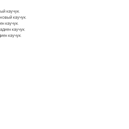
ый каучук.
новый каучук.
ен каучук.
адиен каучук.
иен каучук.