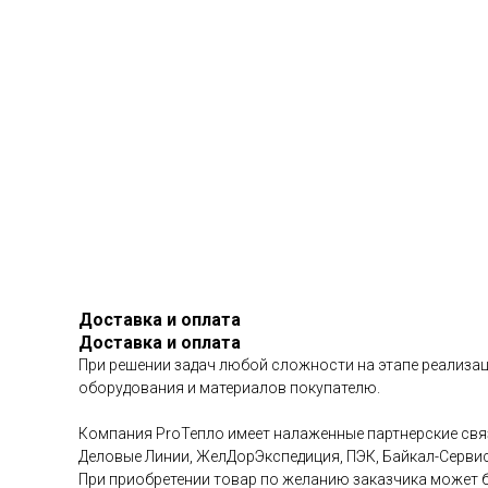
Доставка и оплата
Доставка и оплата
При решении задач любой сложности на этапе реализац
оборудования и материалов покупателю.
Компания ProТепло имеет налаженные партнерские связ
Деловые Линии, ЖелДорЭкспедиция, ПЭК, Байкал-Сервис 
При приобретении товар по желанию заказчика может б