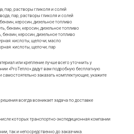
а, пар, растворы гликоля и солей
вода, пар, растворы гликоля и солей
бензин, керосин, дизельное топливо
ть, бензин, керосин, дизельное топливо
, бензин, керосин, дизельное топливо
рная: кислоты, щелочи; масло
рная: кислоты, щелочи; пар
териал или крепление лучше всего уточнить у
нии «ProТепло» дадут вам подробную бесплатную
и самостоятельно заказать комплектующие, укажите
решения всегда возникает задача по доставке
в числе которых транспортно-экспедиционная компании
и, так и непосредственно до заказчика.