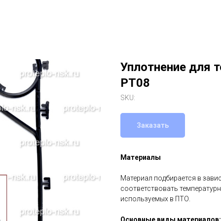
Уплотнение для 
РТ08
SKU:
Заказать
Материалы
Материал подбирается в зави
соответствовать температурн
используемых в ПТО.
Основные виды материалов: