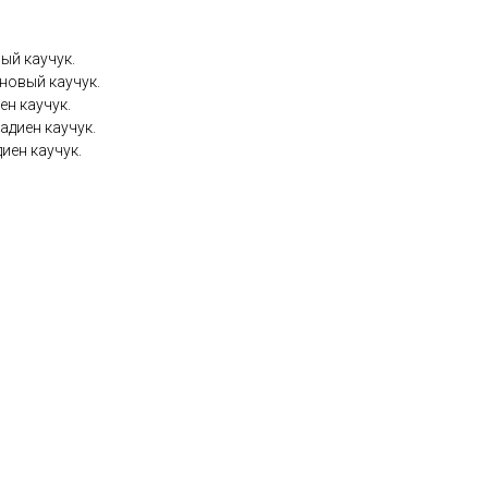
ый каучук.
новый каучук.
ен каучук.
адиен каучук.
иен каучук.