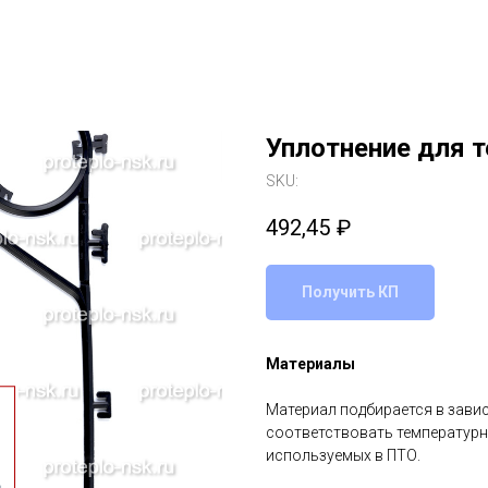
Уплотнение для 
SKU:
492,45
₽
Получить КП
Материалы
Материал подбирается в зави
соответствовать температурн
используемых в ПТО.