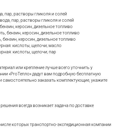
а, пар, растворы гликоля и солей
вода, пар, растворы гликоля и солей
бензин, керосин, дизельное топливо
ть, бензин, керосин, дизельное топливо
, бензин, керосин, дизельное топливо
рная: кислоты, щелочи; масло
рная: кислоты, щелочи; пар
териал или крепление лучше всего уточнить у
нии «ProТепло» дадут вам подробную бесплатную
и самостоятельно заказать комплектующие, укажите
решения всегда возникает задача по доставке
в числе которых транспортно-экспедиционная компании