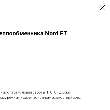
теплообменника Nord FT
симости от условий работы ПТО. Он должен
ому режиму и характеристикам жидкостных сред,