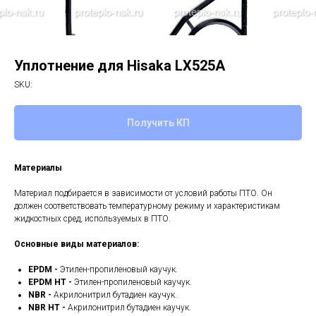
Уплотнение для Hisaka LX525A
SKU:
Получить КП
Материалы
Материал подбирается в зависимости от условий работы ПТО. Он
должен соответствовать температурному режиму и характеристикам
жидкостных сред, используемых в ПТО.
Основные виды материалов:
EPDM -
Этилен-пропиленовый каучук.
EPDM HT -
Этилен-пропиленовый каучук.
NBR -
Акрилонитрил бутадиен каучук.
NBR HT -
Акрилонитрил бутадиен каучук.