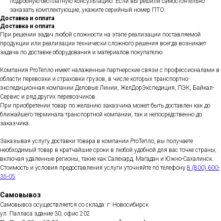
подробную бесплатную консультацию. Если вы решили самостоятельно
заказать комплектующие, укажите серийный номер ПТО.
Доставка и оплата
Доставка и оплата
При решении задач любой сложности на этапе реализации поставляемой
продукции или реализации технически сложного решения всегда возникает
задача по доставке оборудования и материалов покупателю.
Компания ProТепло имеет налаженные партнерские связи с профессионалами в
области перевозки и страховки грузов, в числе которых транспортно-
экспедиционная компании Деловые Линии, ЖелДорЭкспедиция, ПЭК, Байкал-
Сервис и ряд других перевозчиков.
При приобретении товар по желанию заказчика может быть доставлен как до
ближайшего терминала транспортной компании, так и непосредственно до
заказчика.
Заказывая услугу доставки товара в компании ProТепло, вы получаете
необходимый товар в кратчайшие сроки в любой удобной для вас точке страны,
включая удаленные регионы, такие как Салехард, Магадан и Южно-Сахалинск.
Стоимость и условия предоставления услуги уточняйте по телефону
8 (800) 600-
35-05
Самовывоз
Самовывоз осуществляется со склада: г. Новосибирск
ул. Палласа здание 30, офис 202