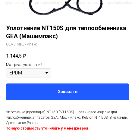
Уплотнение NT150S для теплообменника
GEA (Машимпэкс)
GEA / Машимпэкс
1 144,5
₽
Материал уплотнений
Заказать
Уплотнение (прокладка) NT150 (NT150S) — резиновое изделие для
теплообменных аппаратов GEA, Машимпэкс, Kelvion NT150S. В наличии.
Доставка по России.
Точную стоимость уточняйте у менеджеров.