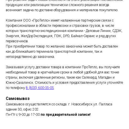
продукции или реализации технически сложного решения всегда
возникает задача по доставке оборудования и материалов покупателю.
Компания ООО «ПроТепло» имеет налаженные партнерские связи с
профессионалами в области перевозки и страховки грузов, в числе
которых транспортно-экспедиционная компании - Деловые Линии, СДЭК,
Энергия, ЖелДорЭкспедиция, ПЭК, DPD, Байкал-Сервис и ряд других
перевозчиков.
При приобретении товар по желанию заказчика может быть доставлен
как до ближайшего терминала транспортной компании, так и
непосредственно до заказчика.
Заказывая услугу доставки товара в компании ПроТепло, вы получаете
необходимый товар в кратчайшие сроки в любой удобной для вас точке
страны, включая удаленные регионы, такие как Салехард, Магадан и
Южно-Сахалинск. Стоимость и условия предоставления услуги уточняйте
по телефону
8 (800) 600-35-05
Самовывоз
Самовывоз осуществляется со склада: г. Новосибирск ул. Палласа
здание 30, офис 202.
Пн-Пт с 9-00 до 17-00
по предварительной записи!