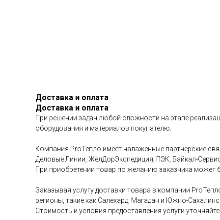
Доставка и оплата
Доставка и оплата
При решении задач любой сложности на этапе реализац
оборудования и материалов покупателю.
Компания ProТепло имеет налаженные партнерские связ
Деловые Линии, ЖелДорЭкспедиция, ПЭК, Байкал-Сервис 
При приобретении товар по желанию заказчика может б
Заказывая услугу доставки товара в компании ProТепл
регионы, такие как Салехард, Магадан и Южно-Сахалинс
Стоимость и условия предоставления услуги уточняйте