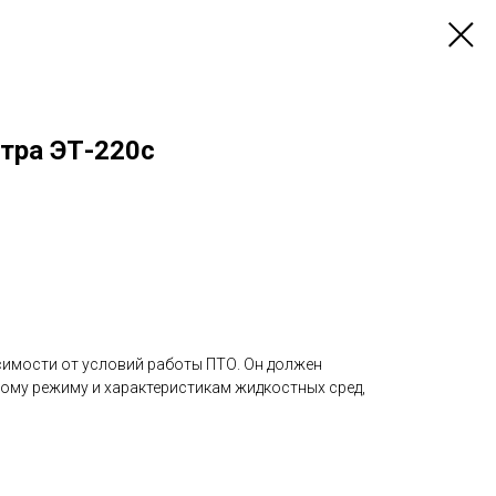
тра ЭТ-220с
симости от условий работы ПТО. Он должен
ому режиму и характеристикам жидкостных сред,