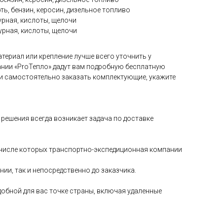
ть, бензин, керосин, дизельное топливо
рная, кислоты, щелочи
рная, кислоты, щелочи
териал или крепление лучше всего уточнить у
нии «ProТепло» дадут вам подробную бесплатную
и самостоятельно заказать комплектующие, укажите
решения всегда возникает задача по доставке
в числе которых транспортно-экспедиционная компании
и, так и непосредственно до заказчика.
добной для вас точке страны, включая удаленные