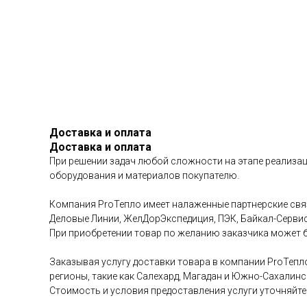
Доставка и оплата
Доставка и оплата
При решении задач любой сложности на этапе реализац
оборудования и материалов покупателю.
Компания ProТепло имеет налаженные партнерские связ
Деловые Линии, ЖелДорЭкспедиция, ПЭК, Байкал-Сервис 
При приобретении товар по желанию заказчика может б
Заказывая услугу доставки товара в компании ProТепл
регионы, такие как Салехард, Магадан и Южно-Сахалинс
Стоимость и условия предоставления услуги уточняйте