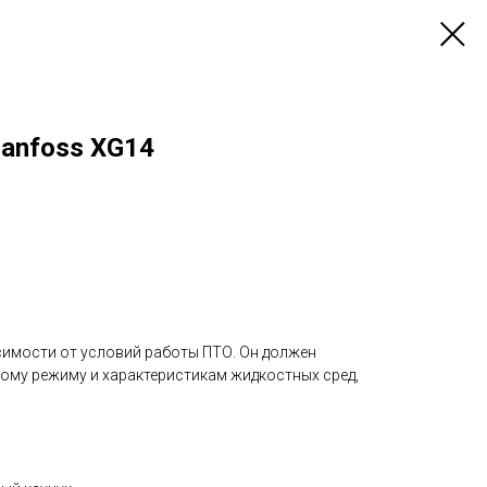
Danfoss XG14
симости от условий работы ПТО. Он должен
ому режиму и характеристикам жидкостных сред,