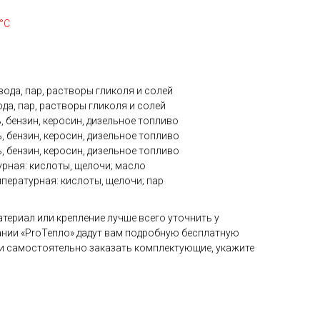
0°С
вода, пар, растворы гликоля и солей
да, пар, растворы гликоля и солей
, бензин, керосин, дизельное топливо
, бензин, керосин, дизельное топливо
, бензин, керосин, дизельное топливо
рная: кислоты, щелочи; масло
пературная: кислоты, щелочи; пар
териал или крепление лучше всего уточнить у
нии «ProТепло» дадут вам подробную бесплатную
и самостоятельно заказать комплектующие, укажите