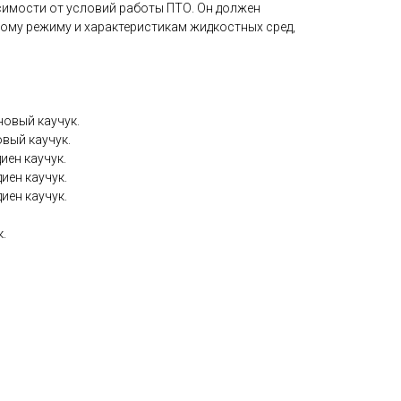
симости от условий работы ПТО. Он должен
ому режиму и характеристикам жидкостных сред,
новый каучук.
вый каучук.
иен каучук.
иен каучук.
иен каучук.
.