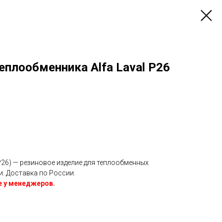
еплообменника Alfa Laval P26
P26) — резиновое изделие для теплообменных
ии. Доставка по России.
е у менеджеров.