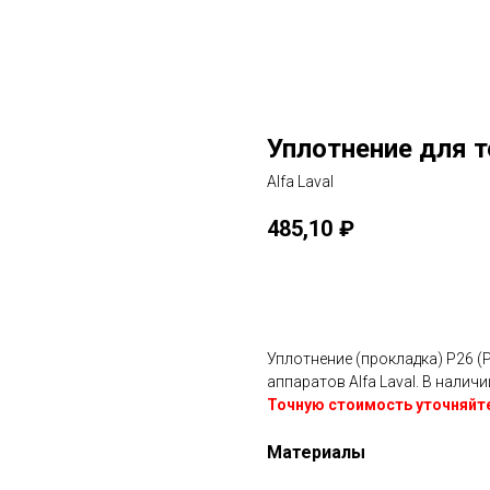
Уплотнение для т
Alfa Laval
485,10
₽
Заказать
Уплотнение (прокладка) P26 (
аппаратов Alfa Laval. В налич
Точную стоимость уточняйт
Материалы