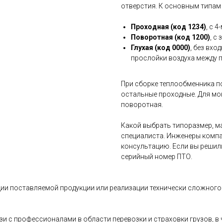
отверстия. К основным типам
Проходная (код 1234)
, с 
Поворотная (код 1200)
, с
Глухая (код 0000)
, без вхо
прослойки воздуха между 
При сборке теплообменника п
остальные проходные. Для мо
поворотная.
Какой выбрать типоразмер, ма
специалиста. Инженеры компа
консультацию. Если вы решил
серийный номер ПТО.
ии поставляемой продукции или реализации технически сложного 
и с профессионалами в области перевозки и страховки грузов, 