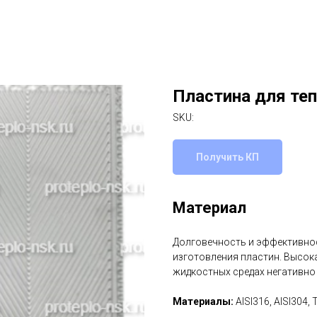
Пластина для теп
SKU:
Получить КП
Материал
Долговечность и эффективнос
изготовления пластин. Высок
жидкостных средах негативно
Материалы:
AISI316, AISI304, 