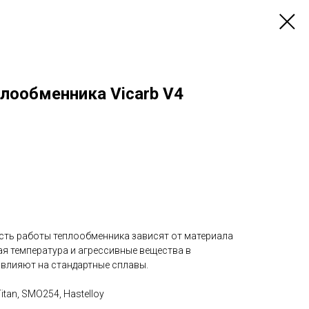
лообменника Vicarb V4
ть работы теплообменника зависят от материала
ая температура и агрессивные вещества в
 влияют на стандартные сплавы.
Titan, SMO254, Hastelloy