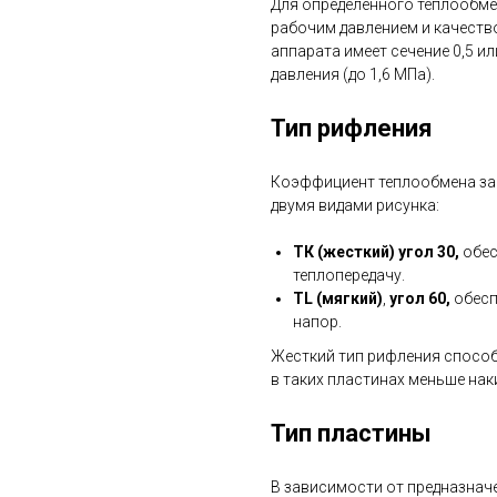
Для определенного теплообме
рабочим давлением и качеств
аппарата имеет сечение 0,5 ил
давления (до 1,6 МПа).
Тип рифления
Коэффициент теплообмена зав
двумя видами рисунка:
ТК (жесткий) угол 30,
обес
теплопередачу.
TL (мягкий)
,
угол 60,
обесп
напор.
Жесткий тип рифления способ
в таких пластинах меньше нак
Тип пластины
В зависимости от предназнач