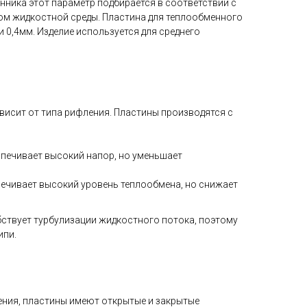
нника этот параметр подбирается в соответствии с
ом жидкостной среды. Пластина для теплообменного
и 0,4мм. Изделие используется для среднего
исит от типа рифления. Пластины производятся с
печивает высокий напор, но уменьшает
ечивает высокий уровень теплообмена, но снижает
ствует турбулизации жидкостного потока, поэтому
ипи.
ения, пластины имеют открытые и закрытые