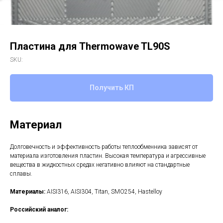
Пластина для Thermowave TL90S
SKU:
Получить КП
Материал
Долговечность и эффективность работы теплообменника зависят от
материала изготовления пластин. Высокая температура и агрессивные
вещества в жидкостных средах негативно влияют на стандартные
сплавы.
Материалы:
AISI316, AISI304, Titan, SMO254, Hastelloy
Российский аналог: