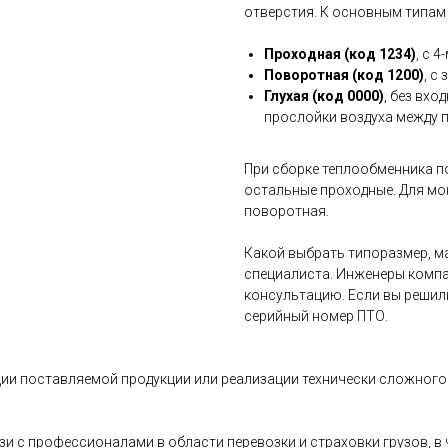
отверстия. К основным типам
Проходная (код 1234)
, с 
Поворотная (код 1200)
, с
Глухая (код 0000)
, без вхо
прослойки воздуха между 
При сборке теплообменника п
остальные проходные. Для мо
поворотная.
Какой выбрать типоразмер, ма
специалиста. Инженеры компа
консультацию. Если вы решил
серийный номер ПТО.
ии поставляемой продукции или реализации технически сложного 
и с профессионалами в области перевозки и страховки грузов, 