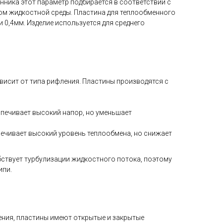
нника этот параметр подбирается в соответствии с
ом жидкостной среды. Пластина для теплообменного
и 0,4мм. Изделие используется для среднего
исит от типа рифления. Пластины производятся с
печивает высокий напор, но уменьшает
ечивает высокий уровень теплообмена, но снижает
ствует турбулизации жидкостного потока, поэтому
ипи.
ения, пластины имеют открытые и закрытые