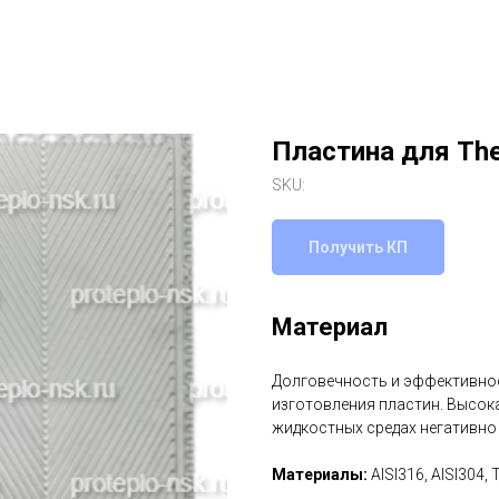
Пластина для Th
SKU:
Получить КП
Материал
Долговечность и эффективнос
изготовления пластин. Высок
жидкостных средах негативно
Материалы:
AISI316, AISI304, 