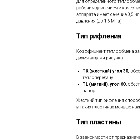
Для определенного теплообме
рабочим давлением и качеств
аппарата имеет сечение 0,5 ил
давления (до 1,6 МПа).
Тип рифления
Коэффициент теплообмена зав
двумя видами рисунка:
ТК (жесткий) угол 30,
обес
теплопередачу.
TL (мягкий)
,
угол 60,
обесп
напор.
Жесткий тип рифления способ
в таких пластинах меньше нак
Тип пластины
В зависимости от предназнач