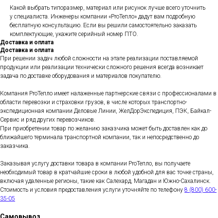
Какой выбрать типоразмер, материал или рисунок лучше всего уточнить
у специалиста. Инженеры компании «ProТепло» дадут вам подробную
бесплатную консультацию. Если вы решили самостоятельно заказать
комплектующие, укажите серийный номер ПТО.
Доставка и оплата
Доставка и оплата
При решении задач любой сложности на этапе реализации поставляемой
продукции или реализации технически сложного решения всегда возникает
задача по доставке оборудования и материалов покупателю.
Компания ProТепло имеет налаженные партнерские связи с профессионалами в
области перевозки и страховки грузов, в числе которых транспортно-
экспедиционная компании Деловые Линии, ЖелДорЭкспедиция, ПЭК, Байкал-
Сервис и ряд других перевозчиков.
При приобретении товар по желанию заказчика может быть доставлен как до
ближайшего терминала транспортной компании, так и непосредственно до
заказчика.
Заказывая услугу доставки товара в компании ProТепло, вы получаете
необходимый товар в кратчайшие сроки в любой удобной для вас точке страны,
включая удаленные регионы, такие как Салехард, Магадан и Южно-Сахалинск.
Стоимость и условия предоставления услуги уточняйте по телефону
8 (800) 600-
35-05
Самовывоз