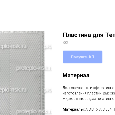
Пластина для Те
SKU:
Получить КП
Материал
Долговечность и эффективнос
изготовления пластин. Высок
жидкостных средах негативно
Материалы:
AISI316, AISI304, 