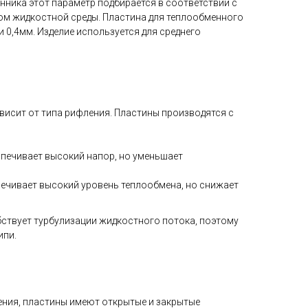
нника этот параметр подбирается в соответствии с
ом жидкостной среды. Пластина для теплообменного
и 0,4мм. Изделие используется для среднего
исит от типа рифления. Пластины производятся с
печивает высокий напор, но уменьшает
ечивает высокий уровень теплообмена, но снижает
ствует турбулизации жидкостного потока, поэтому
ипи.
ения, пластины имеют открытые и закрытые