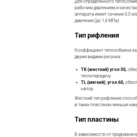
Для определенного теплообме
рабочим давлением и качеств
аппарата имеет сечение 0,5 ил
давления (до 1,6 МПа).
Тип рифления
Коэффициент теплообмена зав
двумя видами рисунка:
ТК (жесткий) угол 30,
обес
теплопередачу.
TL (мягкий)
,
угол 60,
обесп
напор.
Жесткий тип рифления способ
в таких пластинах меньше нак
Тип пластины
В зависимости от предназнач