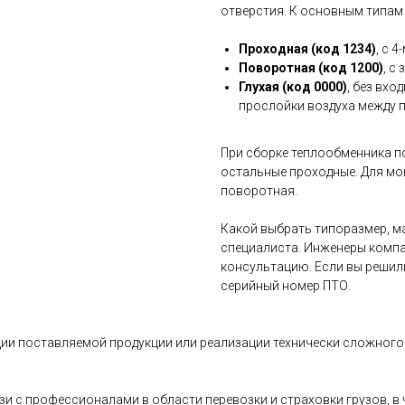
отверстия. К основным типам
Проходная (код 1234)
, с 
Поворотная (код 1200)
, с
Глухая (код 0000)
, без вхо
прослойки воздуха между 
При сборке теплообменника п
остальные проходные. Для мо
поворотная.
Какой выбрать типоразмер, ма
специалиста. Инженеры компа
консультацию. Если вы решил
серийный номер ПТО.
ии поставляемой продукции или реализации технически сложного 
и с профессионалами в области перевозки и страховки грузов, 