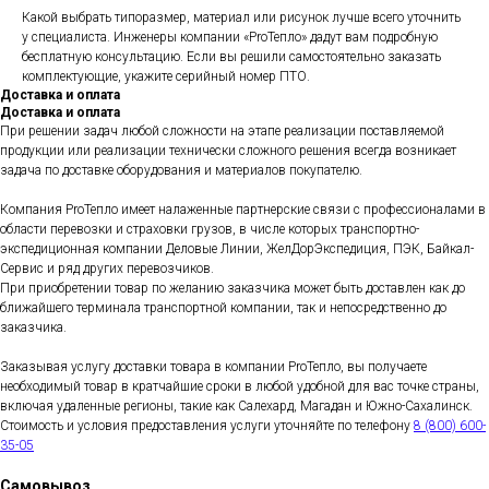
Какой выбрать типоразмер, материал или рисунок лучше всего уточнить
у специалиста. Инженеры компании «ProТепло» дадут вам подробную
бесплатную консультацию. Если вы решили самостоятельно заказать
комплектующие, укажите серийный номер ПТО.
Доставка и оплата
Доставка и оплата
При решении задач любой сложности на этапе реализации поставляемой
продукции или реализации технически сложного решения всегда возникает
задача по доставке оборудования и материалов покупателю.
Компания ProТепло имеет налаженные партнерские связи с профессионалами в
области перевозки и страховки грузов, в числе которых транспортно-
экспедиционная компании Деловые Линии, ЖелДорЭкспедиция, ПЭК, Байкал-
Сервис и ряд других перевозчиков.
При приобретении товар по желанию заказчика может быть доставлен как до
ближайшего терминала транспортной компании, так и непосредственно до
заказчика.
Заказывая услугу доставки товара в компании ProТепло, вы получаете
необходимый товар в кратчайшие сроки в любой удобной для вас точке страны,
включая удаленные регионы, такие как Салехард, Магадан и Южно-Сахалинск.
Стоимость и условия предоставления услуги уточняйте по телефону
8 (800) 600-
35-05
Самовывоз