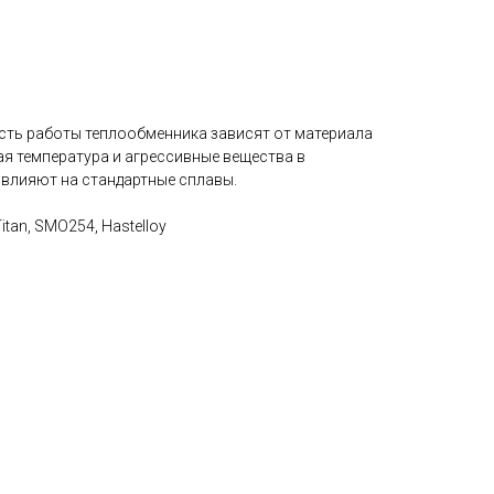
ть работы теплообменника зависят от материала
ая температура и агрессивные вещества в
 влияют на стандартные сплавы.
Titan, SMO254, Hastelloy