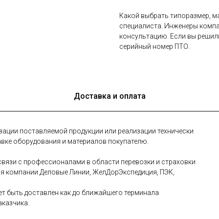
Какой выбрать типоразмер, ма
специалиста. Инженеры компа
консультацию. Если вы решил
серийный номер ПТО.
Доставка и оплата
зации поставляемой продукции или реализации технически
авке оборудования и материалов покупателю.
вязи с профессионалами в области перевозки и страховки
ая компании Деловые Линии, ЖелДорЭкспедиция, ПЭК,
т быть доставлен как до ближайшего терминала
аказчика.