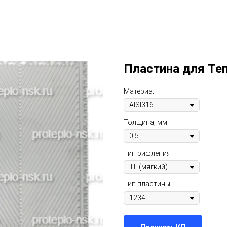
Пластина для Те
Материал
Толщина, мм
Тип рифления
Тип пластины