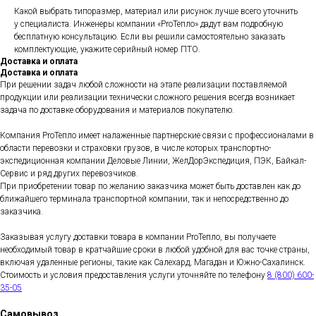
Какой выбрать типоразмер, материал или рисунок лучше всего уточнить
у специалиста. Инженеры компании «ProТепло» дадут вам подробную
бесплатную консультацию. Если вы решили самостоятельно заказать
комплектующие, укажите серийный номер ПТО.
Доставка и оплата
Доставка и оплата
При решении задач любой сложности на этапе реализации поставляемой
продукции или реализации технически сложного решения всегда возникает
задача по доставке оборудования и материалов покупателю.
Компания ProТепло имеет налаженные партнерские связи с профессионалами в
области перевозки и страховки грузов, в числе которых транспортно-
экспедиционная компании Деловые Линии, ЖелДорЭкспедиция, ПЭК, Байкал-
Сервис и ряд других перевозчиков.
При приобретении товар по желанию заказчика может быть доставлен как до
ближайшего терминала транспортной компании, так и непосредственно до
заказчика.
Заказывая услугу доставки товара в компании ProТепло, вы получаете
необходимый товар в кратчайшие сроки в любой удобной для вас точке страны,
включая удаленные регионы, такие как Салехард, Магадан и Южно-Сахалинск.
Стоимость и условия предоставления услуги уточняйте по телефону
8 (800) 600-
35-05
Самовывоз