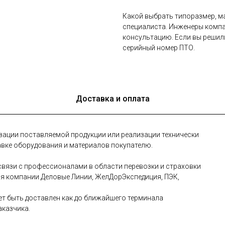
Какой выбрать типоразмер, ма
специалиста. Инженеры компа
консультацию. Если вы решил
серийный номер ПТО.
Доставка и оплата
зации поставляемой продукции или реализации технически
авке оборудования и материалов покупателю.
вязи с профессионалами в области перевозки и страховки
ая компании Деловые Линии, ЖелДорЭкспедиция, ПЭК,
т быть доставлен как до ближайшего терминала
аказчика.