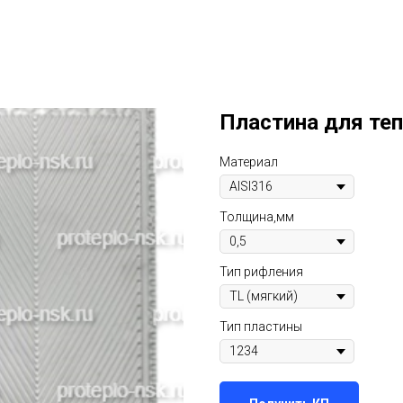
Пластина для те
Материал
Толщина,мм
Тип рифления
Тип пластины