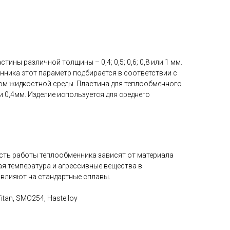
тины различной толщины – 0,4; 0,5; 0,6; 0,8 или 1 мм.
нника этот параметр подбирается в соответствии с
ом жидкостной среды. Пластина для теплообменного
и 0,4мм. Изделие используется для среднего
ть работы теплообменника зависят от материала
ая температура и агрессивные вещества в
 влияют на стандартные сплавы.
Titan, SMO254, Hastelloy