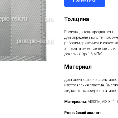
Получить КП
Толщина
Производитель предлагает плас
Для определенного теплообме
рабочим давлением и качеств
аппарата имеет сечение 0,5 ил
давления (до 1,6 МПа).
Материал
Долговечность и эффективнос
изготовления пластин. Высок
жидкостных средах негативно
Материалы:
AISI316, AISI304, 
Российский аналог: