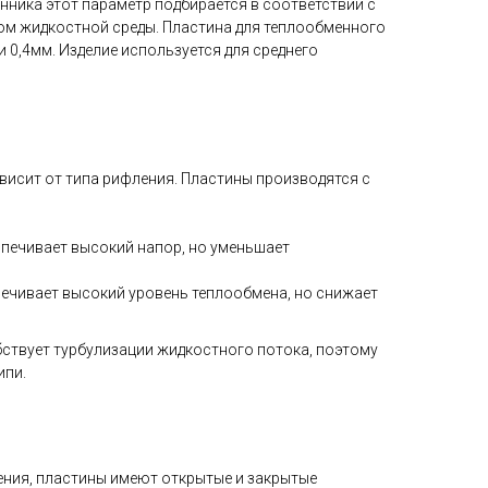
нника этот параметр подбирается в соответствии с
ом жидкостной среды. Пластина для теплообменного
и 0,4мм. Изделие используется для среднего
исит от типа рифления. Пластины производятся с
печивает высокий напор, но уменьшает
ечивает высокий уровень теплообмена, но снижает
ствует турбулизации жидкостного потока, поэтому
ипи.
ения, пластины имеют открытые и закрытые