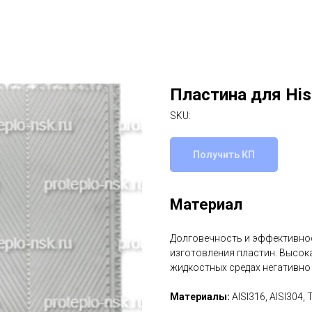
Пластина для His
SKU:
Получить КП
Материал
Долговечность и эффективнос
изготовления пластин. Высок
жидкостных средах негативно
Материалы:
AISI316, AISI304, 