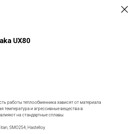
aka UX80
ть работы теплообменника зависят от материала
ая температура и агрессивные вещества в
 влияют на стандартные сплавы.
Titan, SMO254, Hastelloy