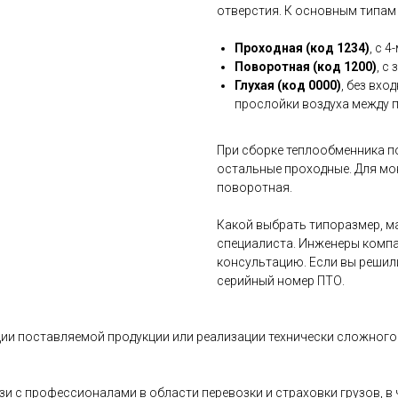
отверстия. К основным типам
Проходная (код 1234)
, с 
Поворотная (код 1200)
, с
Глухая (код 0000)
, без вхо
прослойки воздуха между 
При сборке теплообменника п
остальные проходные. Для мо
поворотная.
Какой выбрать типоразмер, ма
специалиста. Инженеры компа
консультацию. Если вы решил
серийный номер ПТО.
ии поставляемой продукции или реализации технически сложного 
и с профессионалами в области перевозки и страховки грузов, 