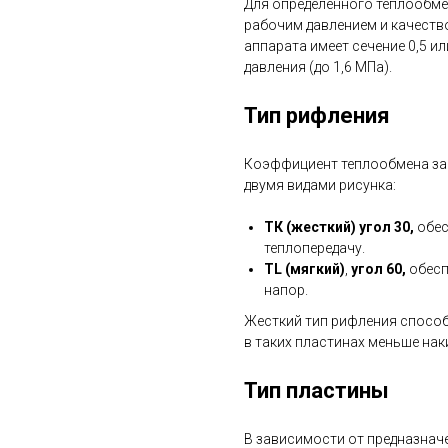
Для определенного теплообме
рабочим давлением и качеств
аппарата имеет сечение 0,5 ил
давления (до 1,6 МПа).
Тип рифления
Коэффициент теплообмена зав
двумя видами рисунка:
ТК (жесткий) угол 30,
обес
теплопередачу.
TL (мягкий)
,
угол 60,
обесп
напор.
Жесткий тип рифления способ
в таких пластинах меньше нак
Тип пластины
В зависимости от предназнач