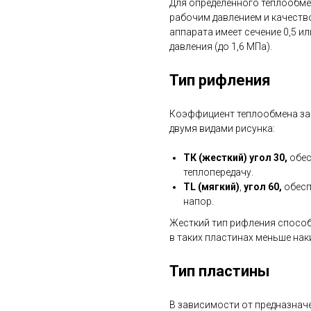
Для определенного теплообме
рабочим давлением и качеств
аппарата имеет сечение 0,5 ил
давления (до 1,6 МПа).
Тип рифления
Коэффициент теплообмена зав
двумя видами рисунка:
ТК (жесткий) угол 30,
обес
теплопередачу.
TL (мягкий)
,
угол 60,
обесп
напор.
Жесткий тип рифления способ
в таких пластинах меньше нак
Тип пластины
В зависимости от предназнач