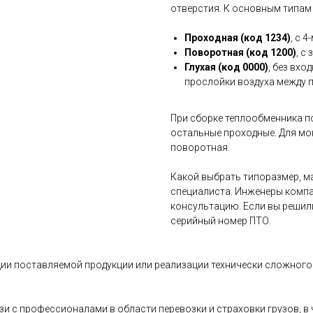
отверстия. К основным типам
Проходная (код 1234)
, с 
Поворотная (код 1200)
, с
Глухая (код 0000)
, без вхо
прослойки воздуха между 
При сборке теплообменника п
остальные проходные. Для мо
поворотная.
Какой выбрать типоразмер, ма
специалиста. Инженеры компа
консультацию. Если вы решил
серийный номер ПТО.
ии поставляемой продукции или реализации технически сложного 
и с профессионалами в области перевозки и страховки грузов, 