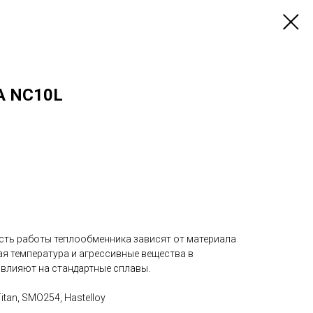
A NC10L
ть работы теплообменника зависят от материала
ая температура и агрессивные вещества в
 влияют на стандартные сплавы.
Titan, SMO254, Hastelloy