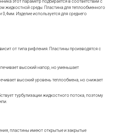
нника этот параметр подбирается в соответствии с
ом жидкостной среды. Пластина для теплообменного
и 0,4мм. Изделие используется для среднего
исит от типа рифления. Пластины производятся с
печивает высокий напор, но уменьшает
ечивает высокий уровень теплообмена, но снижает
ствует турбулизации жидкостного потока, поэтому
ипи.
ения, пластины имеют открытые и закрытые