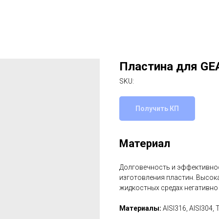
Пластина для GE
SKU:
Получить КП
Материал
Долговечность и эффективнос
изготовления пластин. Высок
жидкостных средах негативно
Материалы:
AISI316, AISI304, 