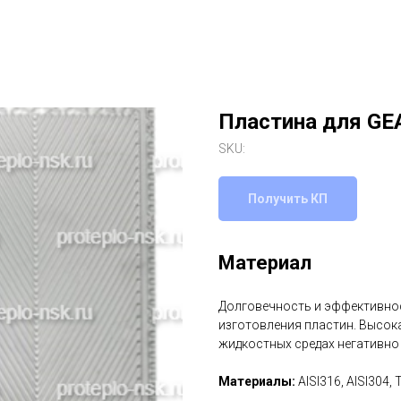
Пластина для GE
SKU:
Получить КП
Материал
Долговечность и эффективнос
изготовления пластин. Высок
жидкостных средах негативно
Материалы:
AISI316, AISI304, 