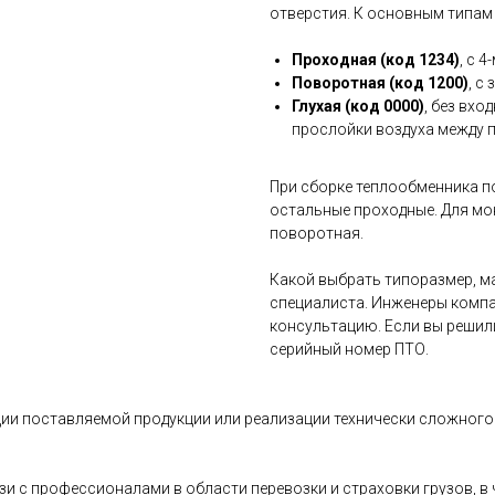
отверстия. К основным типам
Проходная (код 1234)
, с 
Поворотная (код 1200)
, с
Глухая (код 0000)
, без вхо
прослойки воздуха между 
При сборке теплообменника п
остальные проходные. Для мо
поворотная.
Какой выбрать типоразмер, ма
специалиста. Инженеры компа
консультацию. Если вы решил
серийный номер ПТО.
ии поставляемой продукции или реализации технически сложного 
и с профессионалами в области перевозки и страховки грузов, 