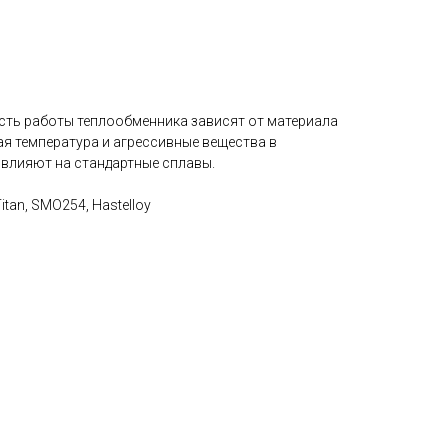
ть работы теплообменника зависят от материала
ая температура и агрессивные вещества в
 влияют на стандартные сплавы.
Titan, SMO254, Hastelloy