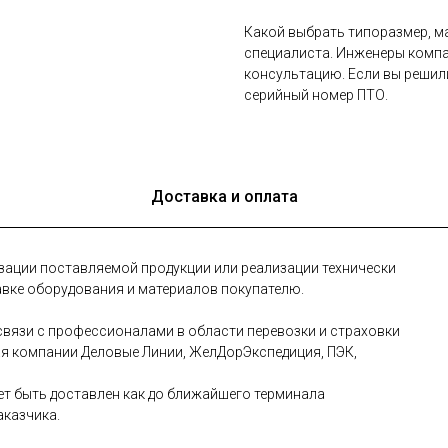
Какой выбрать типоразмер, ма
специалиста. Инженеры компа
консультацию. Если вы решил
серийный номер ПТО.
Доставка и оплата
зации поставляемой продукции или реализации технически
авке оборудования и материалов покупателю.
вязи с профессионалами в области перевозки и страховки
ая компании Деловые Линии, ЖелДорЭкспедиция, ПЭК,
т быть доставлен как до ближайшего терминала
аказчика.