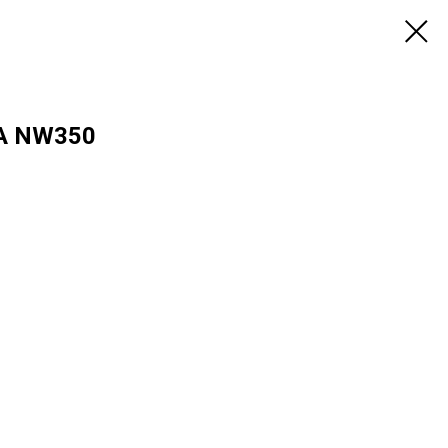
EA NW350