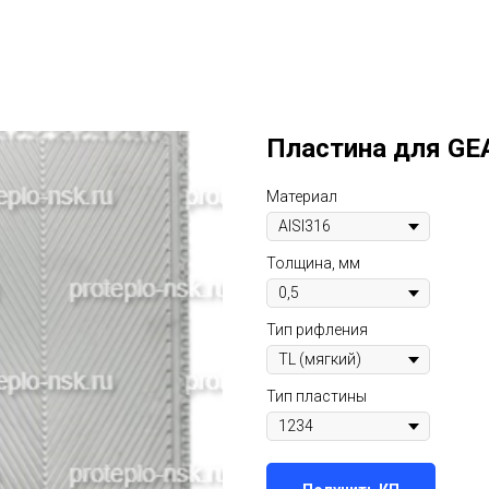
Пластина для G
Материал
Толщина, мм
Тип рифления
Тип пластины