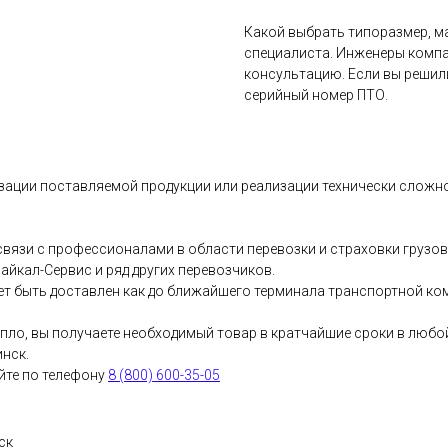
Какой выбрать типоразмер, ма
специалиста. Инженеры компа
консультацию. Если вы решил
серийный номер ПТО.
зации поставляемой продукции или реализации технически сложно
вязи с профессионалами в области перевозки и страховки грузов
йкал-Сервис и ряд других перевозчиков.
т быть доставлен как до ближайшего терминала транспортной комп
пло, вы получаете необходимый товар в кратчайшие сроки в любо
инск.
йте по телефону
8 (800) 600-35-05
ск