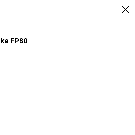
nke FP80