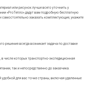
териал или рисунок лучше всего уточнить у
нии «ProТепло» дадут вам подробную бесплатную
и самостоятельно заказать комплектующие, укажите
го решения всегда возникает задача по доставке
, в числе которых транспортно-экспедиционная
ании, так и непосредственно до заказчика.
й удобной для вас точке страны, включая удаленные