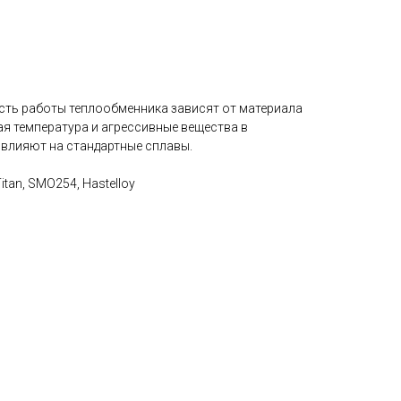
ть работы теплообменника зависят от материала
ая температура и агрессивные вещества в
 влияют на стандартные сплавы.
Titan, SMO254, Hastelloy