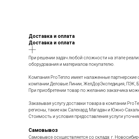
Доставка и оплата
Доставка и оплата
При решении задач любой сложности на этапе реали
оборудования и материалов покупателю.
Компания ProТепло имеет налаженные партнерские с
компании Деловые Линии, ЖелДорЭкспедиция, ПЭК, Ба
При приобретении товар по желанию заказчика може
Заказывая услугу доставки товара в компании ProТе
регионы, такие как Салехард, Магадан и Южно-Сахал
Стоимость и условия предоставления услуги уточня
Самовывоз
Самовывоз осуществляется со склада: г. Новосибир