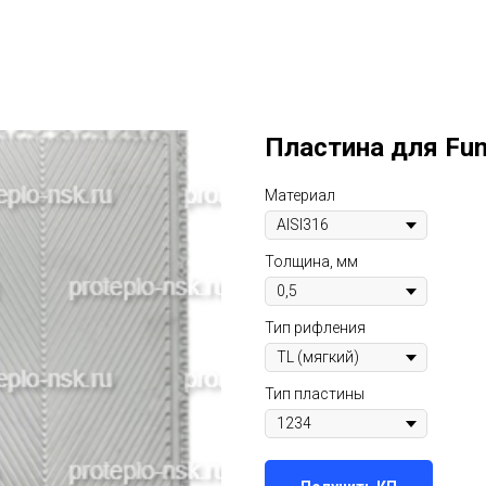
Пластина для Fu
Материал
Толщина, мм
Тип рифления
Тип пластины