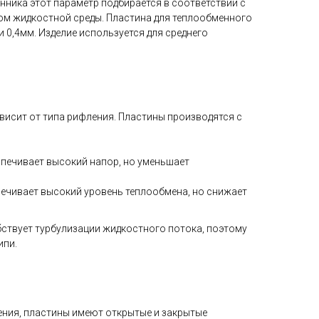
нника этот параметр подбирается в соответствии с
ом жидкостной среды. Пластина для теплообменного
и 0,4мм. Изделие используется для среднего
исит от типа рифления. Пластины производятся с
печивает высокий напор, но уменьшает
ечивает высокий уровень теплообмена, но снижает
ствует турбулизации жидкостного потока, поэтому
ипи.
ения, пластины имеют открытые и закрытые