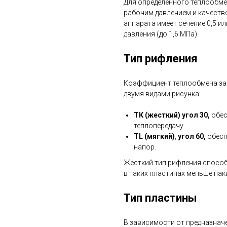
Для определенного теплообме
рабочим давлением и качеств
аппарата имеет сечение 0,5 ил
давления (до 1,6 МПа).
Тип рифления
Коэффициент теплообмена зав
двумя видами рисунка:
ТК (жесткий) угол 30,
обес
теплопередачу.
TL (мягкий)
,
угол 60,
обесп
напор.
Жесткий тип рифления способ
в таких пластинах меньше нак
Тип пластины
В зависимости от предназнач