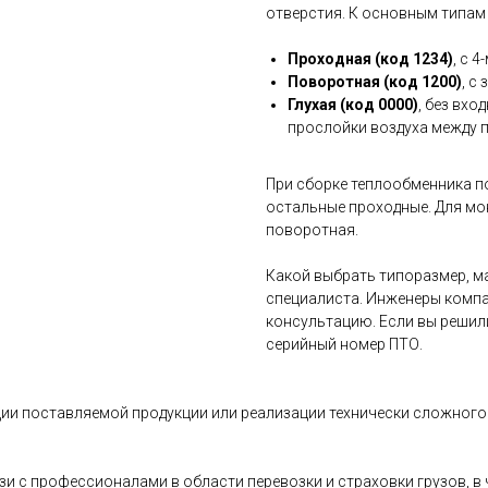
отверстия. К основным типам
Проходная (код 1234)
, с 
Поворотная (код 1200)
, с
Глухая (код 0000)
, без вхо
прослойки воздуха между 
При сборке теплообменника п
остальные проходные. Для мо
поворотная.
Какой выбрать типоразмер, ма
специалиста. Инженеры компа
консультацию. Если вы решил
серийный номер ПТО.
ии поставляемой продукции или реализации технически сложного 
и с профессионалами в области перевозки и страховки грузов, 