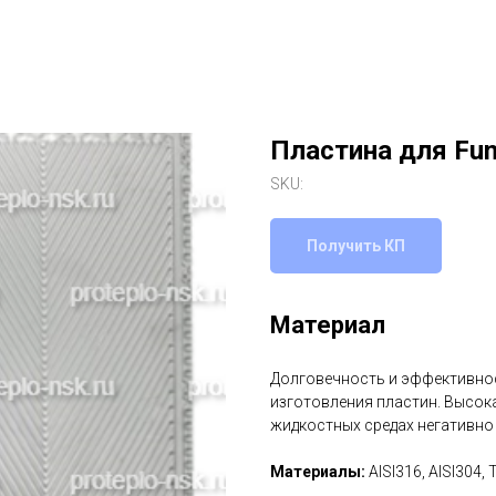
Пластина для Fu
SKU:
Получить КП
Материал
Долговечность и эффективнос
изготовления пластин. Высок
жидкостных средах негативно
Материалы:
AISI316, AISI304, 