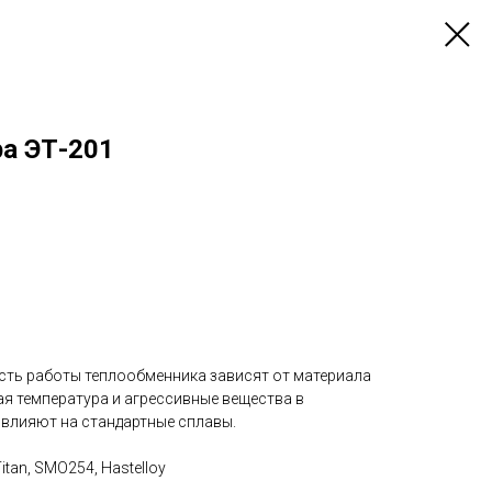
ра ЭТ-201
ть работы теплообменника зависят от материала
ая температура и агрессивные вещества в
 влияют на стандартные сплавы.
Titan, SMO254, Hastelloy