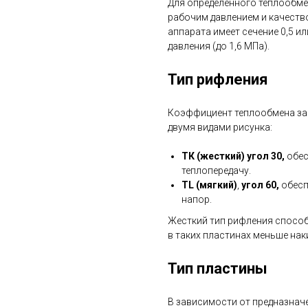
Для определенного теплообме
рабочим давлением и качеств
аппарата имеет сечение 0,5 ил
давления (до 1,6 МПа).
Тип рифления
Коэффициент теплообмена зав
двумя видами рисунка:
ТК (жесткий) угол 30,
обес
теплопередачу.
TL (мягкий)
,
угол 60,
обесп
напор.
Жесткий тип рифления способ
в таких пластинах меньше нак
Тип пластины
В зависимости от предназнач