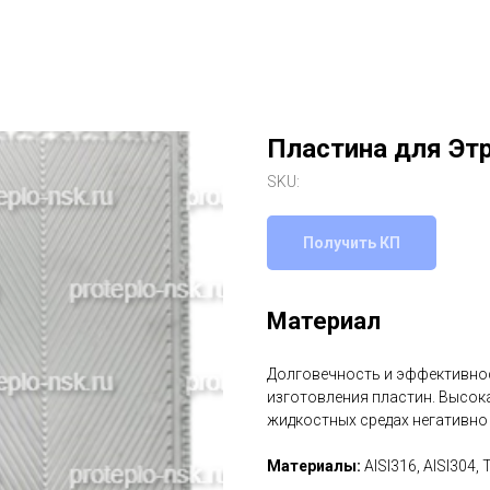
Пластина для Эт
SKU:
Получить КП
Материал
Долговечность и эффективнос
изготовления пластин. Высок
жидкостных средах негативно
Материалы:
AISI316, AISI304, 