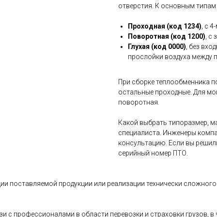
отверстия. К основным типам
Проходная (код 1234)
, с 
Поворотная (код 1200)
, с
Глухая (код 0000)
, без вхо
прослойки воздуха между 
При сборке теплообменника п
остальные проходные. Для мо
поворотная.
Какой выбрать типоразмер, ма
специалиста. Инженеры компа
консультацию. Если вы решил
серийный номер ПТО.
ии поставляемой продукции или реализации технически сложного 
и с профессионалами в области перевозки и страховки грузов, 