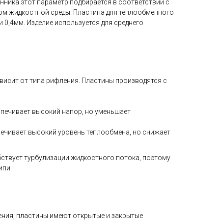
нника этот параметр подбирается в соответствии с
ом жидкостной среды. Пластина для теплообменного
и 0,4мм. Изделие используется для среднего
исит от типа рифления. Пластины производятся с
печивает высокий напор, но уменьшает
ечивает высокий уровень теплообмена, но снижает
ствует турбулизации жидкостного потока, поэтому
ипи.
ения, пластины имеют открытые и закрытые