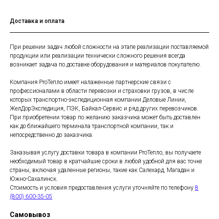
Доставка и оплата
При решении задач любой сложности на этапе реализации поставляемой
продукции или реализации технически сложного решения всегда
возникает задача по доставке оборудования и материалов покупателю.
Компания ProТепло имеет налаженные партнерские связи с
профессионалами в области перевозки и страховки грузов, в числе
которых транспортно-экспедиционная компании Деловые Линии,
ЖелДорЭкспедиция, ПЭК, Байкал-Сервис и ряд других перевозчиков.
При приобретении товар по желанию заказчика может быть доставлен
как до ближайшего терминала транспортной компании, так и
непосредственно до заказчика.
Заказывая услугу доставки товара в компании ProТепло, вы получаете
необходимый товар в кратчайшие сроки в любой удобной для вас точке
страны, включая удаленные регионы, такие как Салехард, Магадан и
Южно-Сахалинск.
Стоимость и условия предоставления услуги уточняйте по телефону
8
(800) 600-35-05
Самовывоз