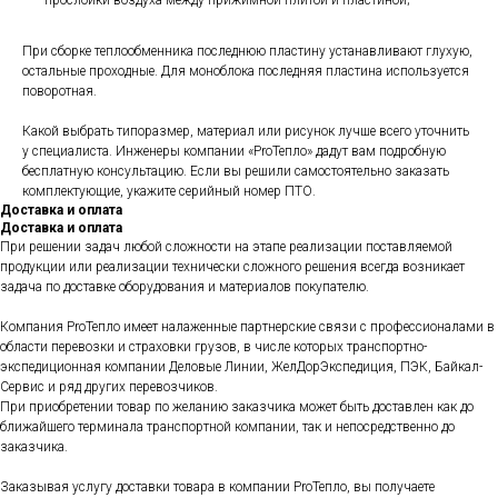
прослойки воздуха между прижимной плитой и пластиной;
При сборке теплообменника последнюю пластину устанавливают глухую,
остальные проходные. Для моноблока последняя пластина используется
поворотная.
Какой выбрать типоразмер, материал или рисунок лучше всего уточнить
у специалиста. Инженеры компании «ProТепло» дадут вам подробную
бесплатную консультацию. Если вы решили самостоятельно заказать
комплектующие, укажите серийный номер ПТО.
Доставка и оплата
Доставка и оплата
При решении задач любой сложности на этапе реализации поставляемой
продукции или реализации технически сложного решения всегда возникает
задача по доставке оборудования и материалов покупателю.
Компания ProТепло имеет налаженные партнерские связи с профессионалами в
области перевозки и страховки грузов, в числе которых транспортно-
экспедиционная компании Деловые Линии, ЖелДорЭкспедиция, ПЭК, Байкал-
Сервис и ряд других перевозчиков.
При приобретении товар по желанию заказчика может быть доставлен как до
ближайшего терминала транспортной компании, так и непосредственно до
заказчика.
Заказывая услугу доставки товара в компании ProТепло, вы получаете